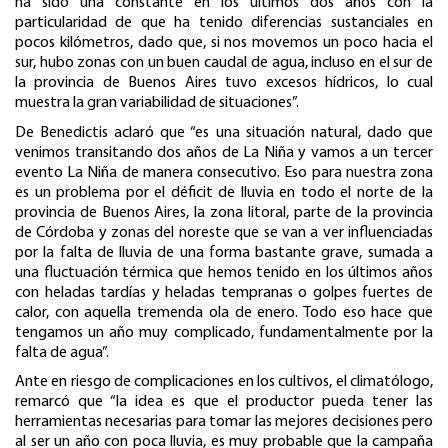
ha sido una constante en los últimos dos años con la
particularidad de que ha tenido diferencias sustanciales en
pocos kilómetros, dado que, si nos movemos un poco hacia el
sur, hubo zonas con un buen caudal de agua, incluso en el sur de
la provincia de Buenos Aires tuvo excesos hídricos, lo cual
muestra la gran variabilidad de situaciones”.
De Benedictis aclaró que “es una situación natural, dado que
venimos transitando dos años de La Niña y vamos a un tercer
evento La Niña de manera consecutivo. Eso para nuestra zona
es un problema por el déficit de lluvia en todo el norte de la
provincia de Buenos Aires, la zona litoral, parte de la provincia
de Córdoba y zonas del noreste que se van a ver influenciadas
por la falta de lluvia de una forma bastante grave, sumada a
una fluctuación térmica que hemos tenido en los últimos años
con heladas tardías y heladas tempranas o golpes fuertes de
calor, con aquella tremenda ola de enero. Todo eso hace que
tengamos un año muy complicado, fundamentalmente por la
falta de agua”.
Ante en riesgo de complicaciones en los cultivos, el climatólogo,
remarcó que “la idea es que el productor pueda tener las
herramientas necesarias para tomar las mejores decisiones pero
al ser un año con poca lluvia, es muy probable que la campaña