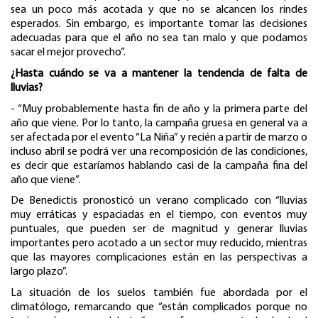
sea un poco más acotada y que no se alcancen los rindes
esperados. Sin embargo, es importante tomar las decisiones
adecuadas para que el año no sea tan malo y que podamos
sacar el mejor provecho”.
¿Hasta cuándo se va a mantener la tendencia de falta de
lluvias?
- “Muy probablemente hasta fin de año y la primera parte del
año que viene. Por lo tanto, la campaña gruesa en general va a
ser afectada por el evento “La Niña” y recién a partir de marzo o
incluso abril se podrá ver una recomposición de las condiciones,
es decir que estaríamos hablando casi de la campaña fina del
año que viene”.
De Benedictis pronosticó un verano complicado con “lluvias
muy erráticas y espaciadas en el tiempo, con eventos muy
puntuales, que pueden ser de magnitud y generar lluvias
importantes pero acotado a un sector muy reducido, mientras
que las mayores complicaciones están en las perspectivas a
largo plazo”.
La situación de los suelos también fue abordada por el
climatólogo, remarcando que “están complicados porque no