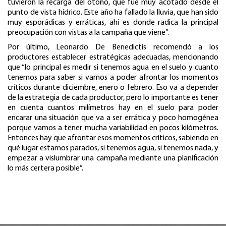
tuvieron la recarga del otoño, que fue muy acotado desde el
punto de vista hídrico. Este año ha fallado la lluvia, que han sido
muy esporádicas y erráticas, ahí es donde radica la principal
preocupación con vistas a la campaña que viene”.
Por último, Leonardo De Benedictis recomendó a los
productores establecer estratégicas adecuadas, mencionando
que “lo principal es medir si tenemos agua en el suelo y cuanto
tenemos para saber si vamos a poder afrontar los momentos
críticos durante diciembre, enero o febrero. Eso va a depender
de la estrategia de cada productor, pero lo importante es tener
en cuenta cuantos milímetros hay en el suelo para poder
encarar una situación que va a ser errática y poco homogénea
porque vamos a tener mucha variabilidad en pocos kilómetros.
Entonces hay que afrontar esos momentos críticos, sabiendo en
qué lugar estamos parados, si tenemos agua, si tenemos nada, y
empezar a vislumbrar una campaña mediante una planificación
lo más certera posible”.